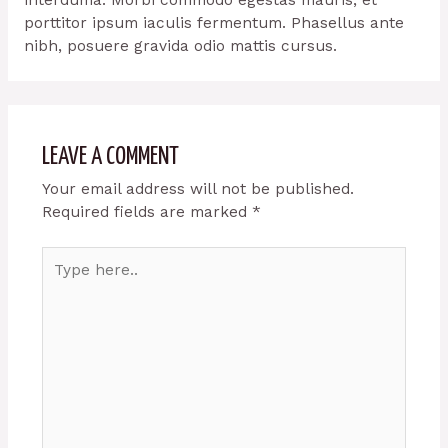
interduma. Morbi commodo egestas mauris, et
porttitor ipsum iaculis fermentum. Phasellus ante
nibh, posuere gravida odio mattis cursus.
LEAVE A COMMENT
Your email address will not be published.
Required fields are marked
*
Type
here..