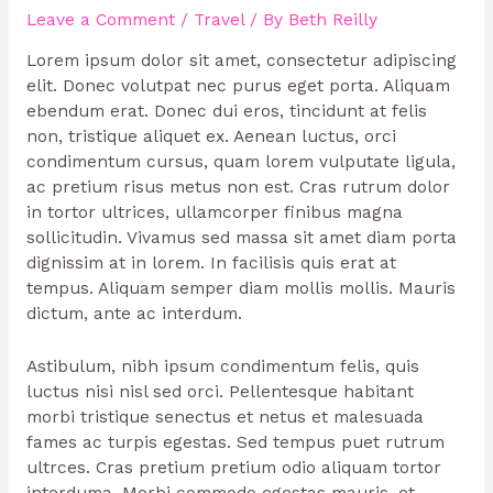
Leave a Comment
/
Travel
/ By
Beth Reilly
Lorem ipsum dolor sit amet, consectetur adipiscing
elit. Donec volutpat nec purus eget porta. Aliquam
ebendum erat. Donec dui eros, tincidunt at felis
non, tristique aliquet ex. Aenean luctus, orci
condimentum cursus, quam lorem vulputate ligula,
ac pretium risus metus non est. Cras rutrum dolor
in tortor ultrices, ullamcorper finibus magna
sollicitudin. Vivamus sed massa sit amet diam porta
dignissim at in lorem. In facilisis quis erat at
tempus. Aliquam semper diam mollis mollis. Mauris
dictum, ante ac interdum.
Astibulum, nibh ipsum condimentum felis, quis
luctus nisi nisl sed orci. Pellentesque habitant
morbi tristique senectus et netus et malesuada
fames ac turpis egestas. Sed tempus puet rutrum
ultrces. Cras pretium pretium odio aliquam tortor